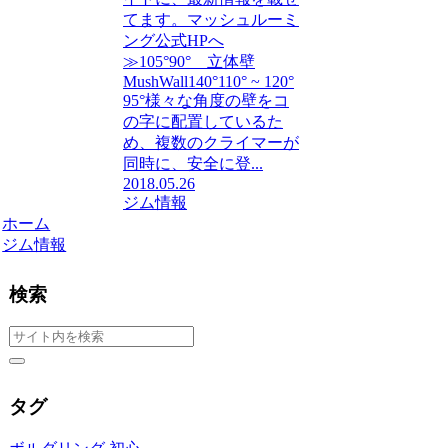
てます。マッシュルーミ
ング公式HPへ
≫105°90° 立体壁
MushWall140°110° ~ 120°
95°様々な角度の壁をコ
の字に配置しているた
め、複数のクライマーが
同時に、安全に登...
2018.05.26
ジム情報
ホーム
ジム情報
検索
タグ